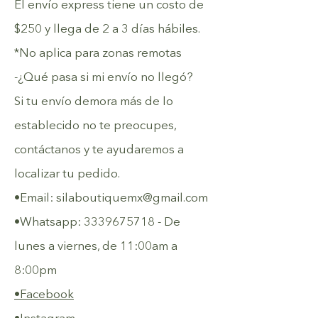
El envío express tiene un costo de
$250 y llega de 2 a 3 días hábiles.
*No aplica para zonas remotas
-¿Qué pasa si mi envío no llegó?
Si tu envío demora más de lo
establecido no te preocupes,
contáctanos y te ayudaremos a
localizar tu pedido.
•Email:
silaboutiquemx@gmail.com
•Whatsapp:
3339675718
- De
lunes a viernes, de 11:00am a
8:00pm
•Facebook