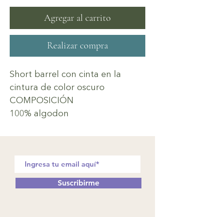
Agregar al carrito
Realizar compra
Short barrel con cinta en la
cintura de color oscuro
COMPOSICIÓN
100% algodon
Suscribirme