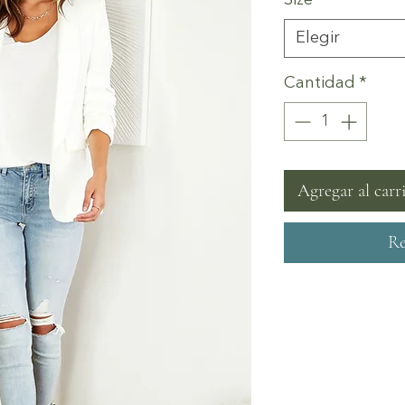
Elegir
Cantidad
*
Agregar al carr
Re