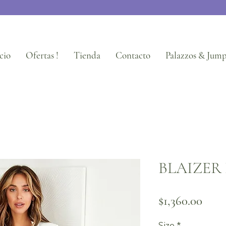
cio
Ofertas !
Tienda
Contacto
Palazzos & Jump
BLAIZER
Prec
$1,360.00
Size
*