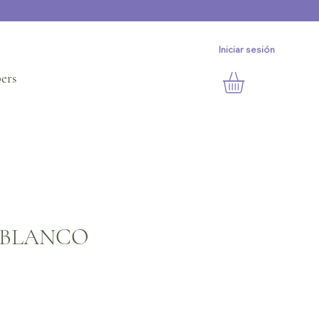
Iniciar sesión
ers
 BLANCO
io