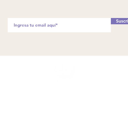
Suscr
Síguenos en nuestras redes
sociales!