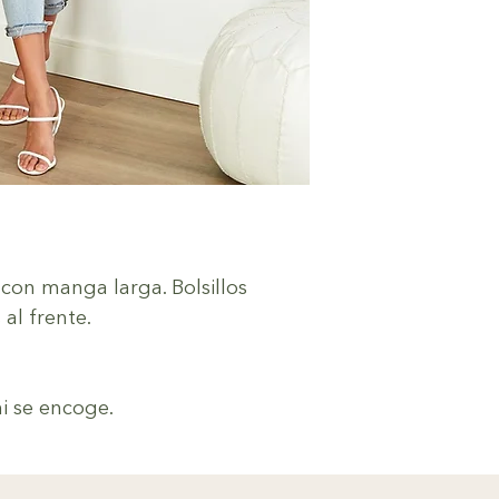
 con manga larga. Bolsillos
 al frente.
ni se encoge.