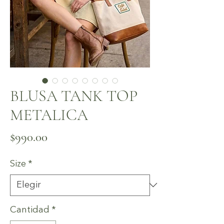
BLUSA TANK TOP
METALICA
Precio
$990.00
Size
*
Cantidad
*