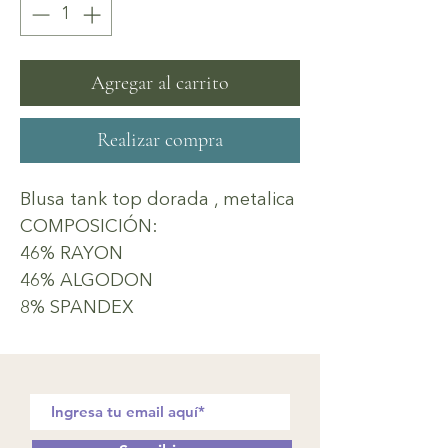
Agregar al carrito
Realizar compra
Blusa tank top dorada , metalica
COMPOSICIÓN:
46% RAYON
46% ALGODON
8% SPANDEX