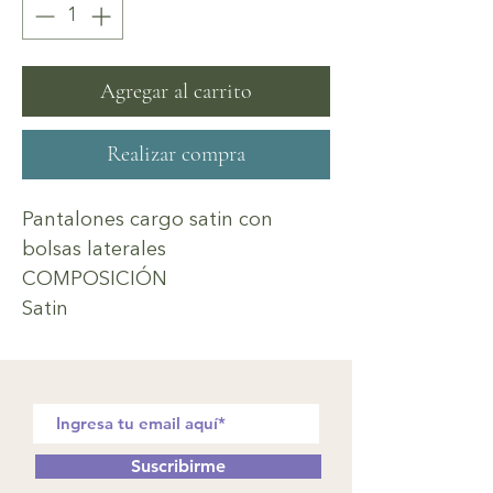
Agregar al carrito
Realizar compra
Pantalones cargo satin con
bolsas laterales
COMPOSICIÓN
Satin
Suscribirme