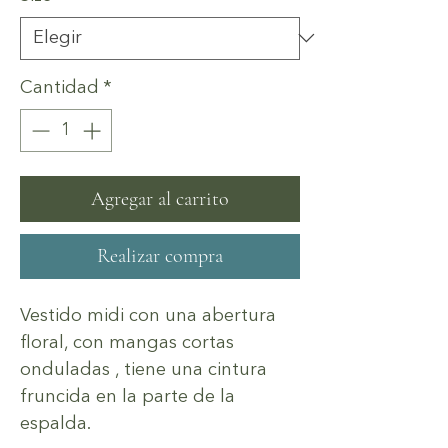
oferta
Cantidad
*
Agregar al carrito
Realizar compra
Vestido midi con una abertura
floral, con mangas cortas
onduladas , tiene una cintura
fruncida en la parte de la
espalda.