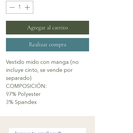
Agregar al carrito
Realizar compra
Vestido mido con manga (no
incluye cinto, se vende por
separado)
COMPOSICIÓN:
97% Polyester
3% Spandex